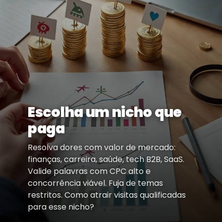
Escolha um nicho que
paga
Resolva dores com valor de mercado:
finanças, carreira, saúde, tech B2B, SaaS.
Valide palavras com CPC alto e
concorrência viável. Fuja de temas
restritos. Como atrair visitas qualificadas
para esse nicho?