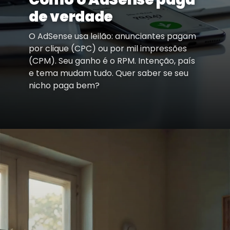
de verdade
O AdSense usa leilão: anunciantes pagam
por clique (CPC) ou por mil impressões
(CPM). Seu ganho é o RPM. Intenção, país
e tema mudam tudo. Quer saber se seu
nicho paga bem?