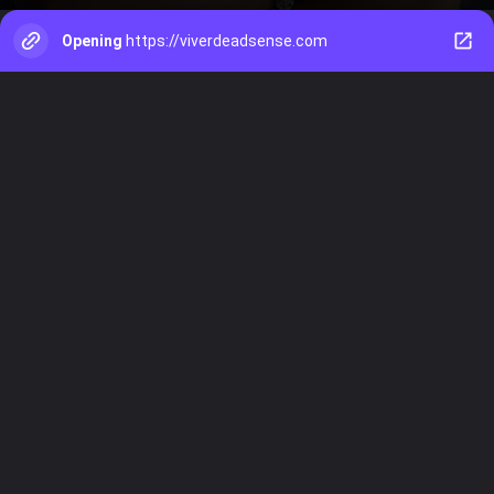
Opening
https://viverdeadsense.com