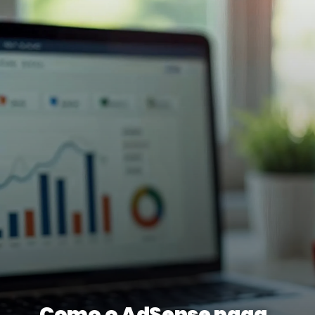
Como o AdSense paga