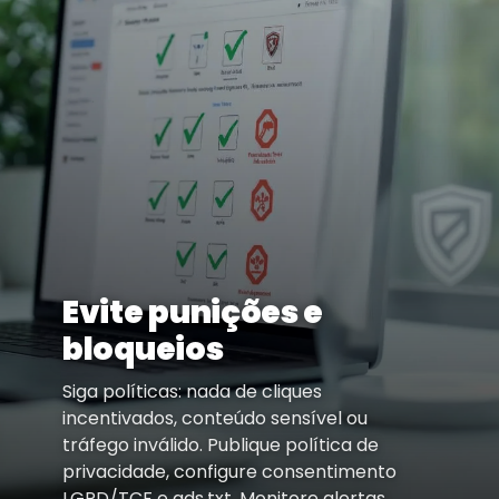
Evite punições e
bloqueios
Siga políticas: nada de cliques
incentivados, conteúdo sensível ou
tráfego inválido. Publique política de
privacidade, configure consentimento
LGPD/TCF e ads.txt. Monitore alertas.