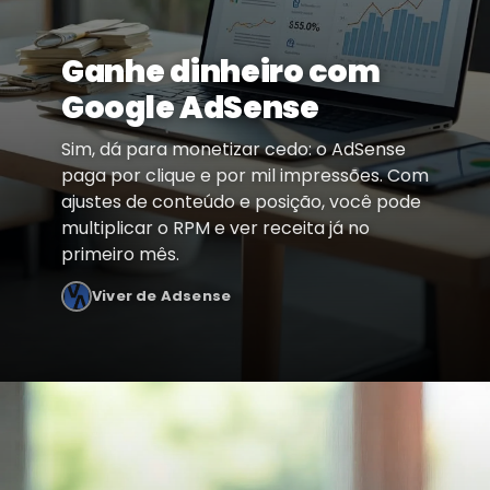
Ganhe dinheiro com
Google AdSense
Sim, dá para monetizar cedo: o AdSense
paga por clique e por mil impressões. Com
ajustes de conteúdo e posição, você pode
multiplicar o RPM e ver receita já no
primeiro mês.
Viver de Adsense