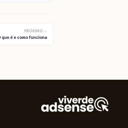
PRÓXIMO →
 que é e como funciona