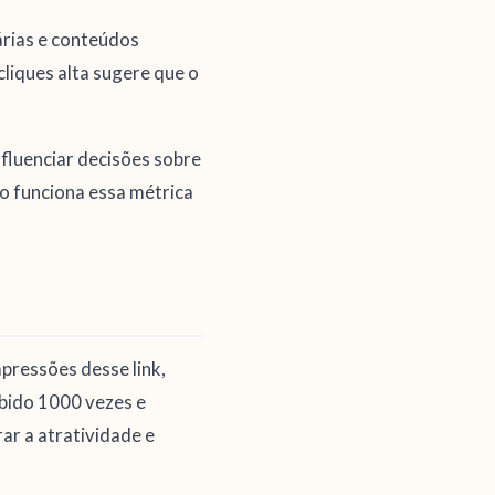
tárias e conteúdos
liques alta sugere que o
nfluenciar decisões sobre
o funciona essa métrica
mpressões desse link,
ibido 1000 vezes e
rar a atratividade e