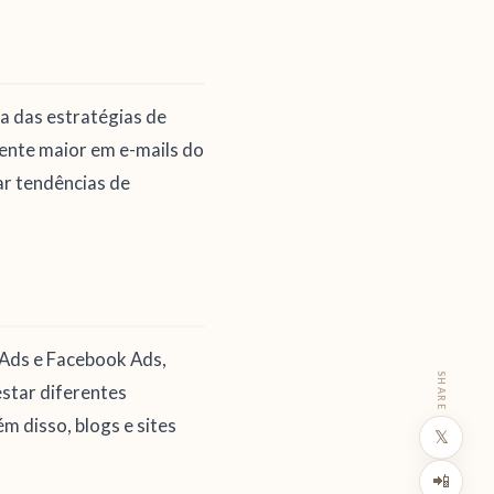
ia das estratégias de
mente maior em e-mails do
ar tendências de
 Ads e Facebook Ads,
SHARE
estar diferentes
 disso, blogs e sites
𝕏
📲