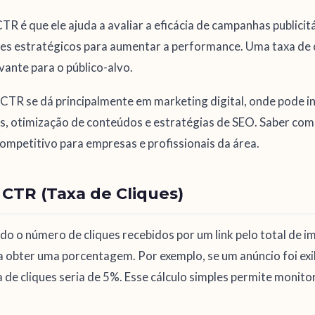
CTR é que ele ajuda a avaliar a eficácia de campanhas publici
stes estratégicos para aumentar a performance. Uma taxa de c
evante para o público-alvo.
 CTR se dá principalmente em marketing digital, onde pode i
s, otimização de conteúdos e estratégias de SEO. Saber com
competitivo para empresas e profissionais da área.
CTR (Taxa de Cliques)
do o número de cliques recebidos por um link pelo total de i
a obter uma porcentagem. Por exemplo, se um anúncio foi ex
a de cliques seria de 5%. Esse cálculo simples permite monito