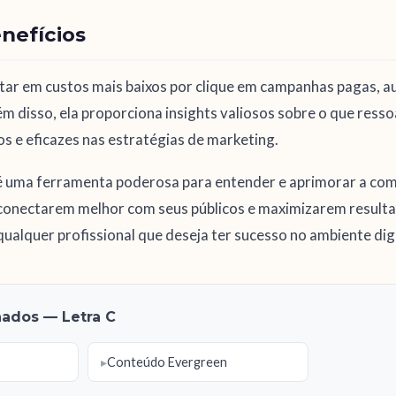
nefícios
tar em custos mais baixos por clique em campanhas pagas, 
m disso, ela proporciona insights valiosos sobre o que resso
os e eficazes nas estratégias de marketing.
é uma ferramenta poderosa para entender e aprimorar a comu
conectarem melhor com seus públicos e maximizarem resul
 qualquer profissional que deseja ter sucesso no ambiente di
nados — Letra C
Conteúdo Evergreen