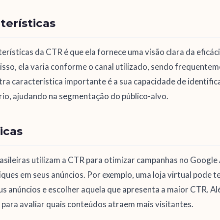
terísticas
erísticas da CTR é que ela fornece uma visão clara da eficác
disso, ela varia conforme o canal utilizado, sendo frequente
tra característica importante é a sua capacidade de identific
o, ajudando na segmentação do público-alvo.
icas
rasileiras utilizam a CTR para otimizar campanhas no Google
ques em seus anúncios. Por exemplo, uma loja virtual pode t
 anúncios e escolher aquela que apresenta a maior CTR. Além
para avaliar quais conteúdos atraem mais visitantes.