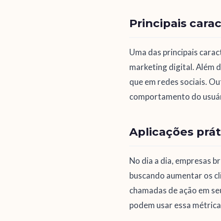
Principais carac
Uma das principais caract
marketing digital. Além 
que em redes sociais. Ou
comportamento do usuári
Aplicações prát
No dia a dia, empresas b
buscando aumentar os cli
chamadas de ação em seus
podem usar essa métrica 