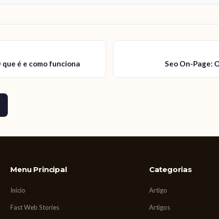
 que é e como funciona
Seo On-Page: O
Menu Principal
Categorias
Início
Artigo
Fast Web Stories
Artigos