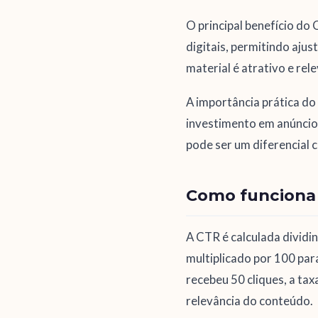
O principal benefício do 
digitais, permitindo aju
material é atrativo e rel
A importância prática do
investimento em anúncio
pode ser um diferencial 
Como funciona 
A CTR é calculada dividin
multiplicado por 100 par
recebeu 50 cliques, a tax
relevância do conteúdo.