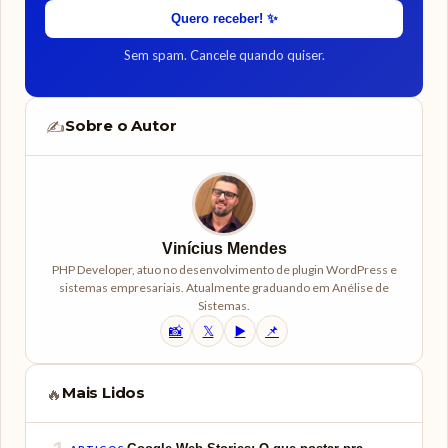
Quero receber! ✨
Sem spam. Cancele quando quiser.
Sobre o Autor
✍️
Vinícius Mendes
PHP Developer, atuo no desenvolvimento de plugin WordPress e
sistemas empresariais. Atualmente graduando em Anélise de
Sistemas.
📸
𝕏
▶️
📌
Mais Lidos
🔥