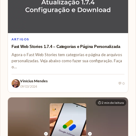
ARTIGOS
Fast Web Stories 1.7.4 – Categorias e Página Personalizada
Agora o Fast Web Stories tem categorias e página de arquivos
personalizadas. Veja abaixo como fazer sua configuração. Faça
o…
Vinícius Mendes
💬 0
09/03/2024
⏱ 2 min de leitura