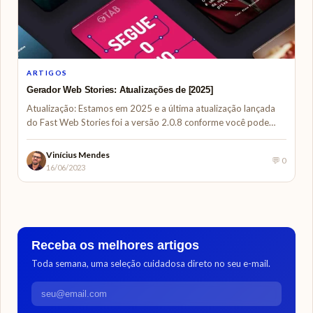
ARTIGOS
Gerador Web Stories: Atualizações de [2025]
Atualização: Estamos em 2025 e a última atualização lançada
do Fast Web Stories foi a versão 2.0.8 conforme você pode…
Vinícius Mendes
💬 0
16/06/2023
Receba os melhores artigos
Toda semana, uma seleção cuidadosa direto no seu e-mail.