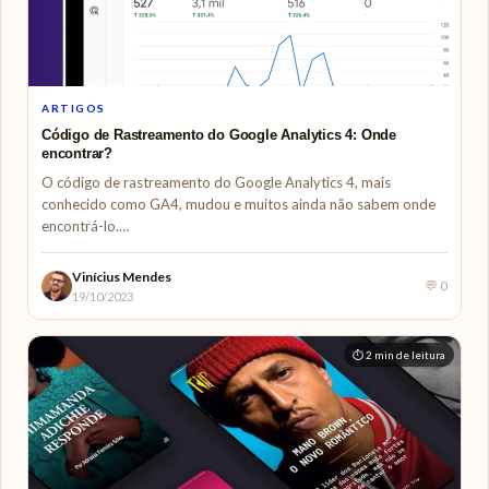
ARTIGOS
Código de Rastreamento do Google Analytics 4: Onde
encontrar?
O código de rastreamento do Google Analytics 4, mais
conhecido como GA4, mudou e muitos ainda não sabem onde
encontrá-lo.…
Vinícius Mendes
💬 0
19/10/2023
⏱ 2 min de leitura