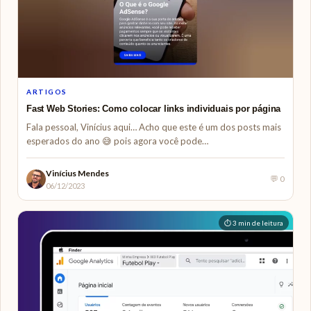
ARTIGOS
Fast Web Stories: Como colocar links individuais por página
Fala pessoal, Vinícius aqui… Acho que este é um dos posts mais
esperados do ano 😅 pois agora você pode…
Vinícius Mendes
💬 0
06/12/2023
⏱ 3 min de leitura