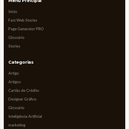
Menu Principal
Início
Fast Web Stories
Page Generator PRO
Glossário
Stories
Categorias
Artigo
Artigos
Cartão de Crédito
Designer Gráfico
Glossário
Inteligência Artificial
marketing