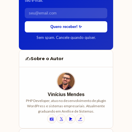
seu e-mail.
Quero receber! ✨
Sem spam. Cancele quando quiser.
Sobre o Autor
✍️
Vinícius Mendes
PHP Developer, atuo no desenvolvimento de plugin
WordPress e sistemas empresariais. Atualmente
graduando em Anélise de Sistemas.
📸
𝕏
▶️
📌