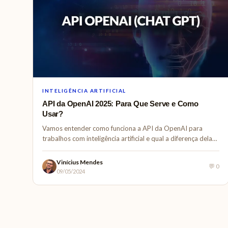
INTELIGÊNCIA ARTIFICIAL
API da OpenAI 2025: Para Que Serve e Como
Usar?
Vamos entender como funciona a API da OpenAI para
trabalhos com inteligência artificial e qual a diferença dela
para o…
Vinícius Mendes
💬 0
09/05/2024