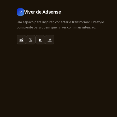
Viver de Adsense
V
Um espaço para inspirar, conectar e transformar. Lifestyle
consciente para quem quer viver com mais intenção.
📸
𝕏
▶️
📌