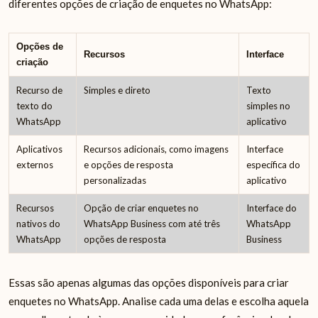
diferentes opções de criação de enquetes no WhatsApp:
Opções de
Recursos
Interface
criação
Recurso de
Simples e direto
Texto
texto do
simples no
WhatsApp
aplicativo
Aplicativos
Recursos adicionais, como imagens
Interface
externos
e opções de resposta
específica do
personalizadas
aplicativo
Recursos
Opção de criar enquetes no
Interface do
nativos do
WhatsApp Business com até três
WhatsApp
WhatsApp
opções de resposta
Business
Essas são apenas algumas das opções disponíveis para criar
enquetes no WhatsApp. Analise cada uma delas e escolha aquela