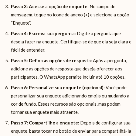
Passo 3: Acesse a opção de enquete:
No campo de
mensagem, toque no ícone de anexo (+) e selecione a opção
“Enquete”.
Passo 4: Escreva sua pergunta:
Digite a pergunta que
deseja fazer na enquete. Certifique-se de que ela seja clara e
fácil de entender.
Passo 5: Defina as opções de resposta:
Após a pergunta,
adicione as opções de resposta que deseja oferecer aos
participantes. O WhatsApp permite incluir até 10 opções.
Passo 6: Personalize sua enquete (opcional):
Você pode
personalizar sua enquete adicionando emojis ou mudando a
cor de fundo. Esses recursos são opcionais, mas podem
tornar sua enquete mais atraente.
Passo 7: Compartilhe a enquete:
Depois de configurar sua
enquete, basta tocar no botão de enviar para compartilhá-la