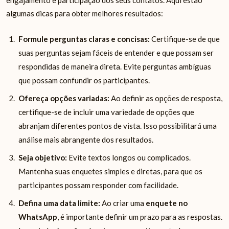
engajamento e participação dos seus contatos. Aqui estão
algumas dicas para obter melhores resultados:
Formule perguntas claras e concisas:
Certifique-se de que
suas perguntas sejam fáceis de entender e que possam ser
respondidas de maneira direta. Evite perguntas ambíguas
que possam confundir os participantes.
Ofereça opções variadas:
Ao definir as opções de resposta,
certifique-se de incluir uma variedade de opções que
abranjam diferentes pontos de vista. Isso possibilitará uma
análise mais abrangente dos resultados.
Seja objetivo:
Evite textos longos ou complicados.
Mantenha suas enquetes simples e diretas, para que os
participantes possam responder com facilidade.
Defina uma data limite:
Ao criar uma
enquete no
WhatsApp
, é importante definir um prazo para as respostas.