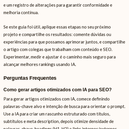
e um registro de alterações para garantir conformidade e
melhoria contínua.
Se este guia foi útil, aplique essas etapas no seu próximo
projeto e compartilhe os resultados: comente dúvidas ou
experiências para que possamos aprimorar juntos, e compartilhe
o artigo com colegas que trabalham com conteúdo e SEO.
Experimentar, medir e ajustar é o caminho mais seguro para
alcançar melhores rankings usando IA.
Perguntas Frequentes
Como gerar artigos otimizados com IA para SEO?
Para gerar artigos otimizados com IA, comece definindo
palavras-chave alvo e intenção de busca para orientar o prompt.
Use a IA para criar um rascunho estruturado com títulos,
subtítulos e meta description, depois otimize densidade de
palavras-chave, headings (H1, H2) e links internos/externos.