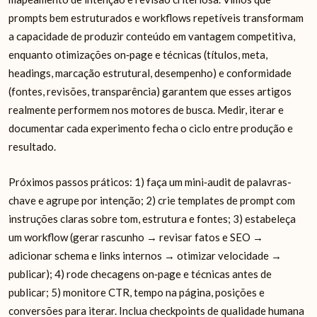
prompts bem estruturados e workflows repetíveis transformam
a capacidade de produzir conteúdo em vantagem competitiva,
enquanto otimizações on‑page e técnicas (títulos, meta,
headings, marcação estrutural, desempenho) e conformidade
(fontes, revisões, transparência) garantem que esses artigos
realmente performem nos motores de busca. Medir, iterar e
documentar cada experimento fecha o ciclo entre produção e
resultado.
Próximos passos práticos: 1) faça um mini‑audit de palavras-
chave e agrupe por intenção; 2) crie templates de prompt com
instruções claras sobre tom, estrutura e fontes; 3) estabeleça
um workflow (gerar rascunho → revisar fatos e SEO →
adicionar schema e links internos → otimizar velocidade →
publicar); 4) rode checagens on‑page e técnicas antes de
publicar; 5) monitore CTR, tempo na página, posições e
conversões para iterar. Inclua checkpoints de qualidade humana