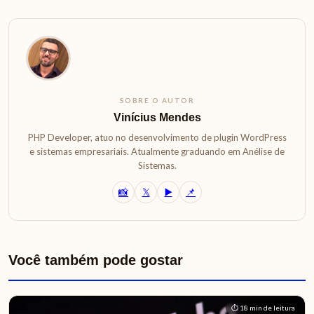
SOBRE O AUTOR
Vinícius Mendes
PHP Developer, atuo no desenvolvimento de plugin WordPress
e sistemas empresariais. Atualmente graduando em Anélise de
Sistemas.
📸
𝕏
▶️
📌
Você também pode gostar
⏱ 18 min de leitura