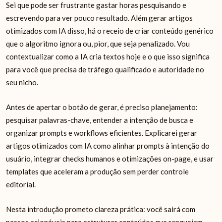
Sei que pode ser frustrante gastar horas pesquisando e
escrevendo para ver pouco resultado. Além gerar artigos
otimizados com IA disso, há o receio de criar conteúdo genérico
que o algoritmo ignora ou, pior, que seja penalizado. Vou
contextualizar como a IA cria textos hoje e o que isso significa
para você que precisa de tráfego qualificado e autoridade no
seu nicho.
Antes de apertar o botão de gerar, é preciso planejamento:
pesquisar palavras-chave, entender a intenção de busca e
organizar prompts e workflows eficientes. Explicarei gerar
artigos otimizados com IA como alinhar prompts à intenção do
usuário, integrar checks humanos e otimizações on-page, e usar
templates que aceleram a produção sem perder controle
editorial.
Nesta introdução prometo clareza prática: você sairá com
passos acionáveis para estruturar conteúdos que ranqueiam.