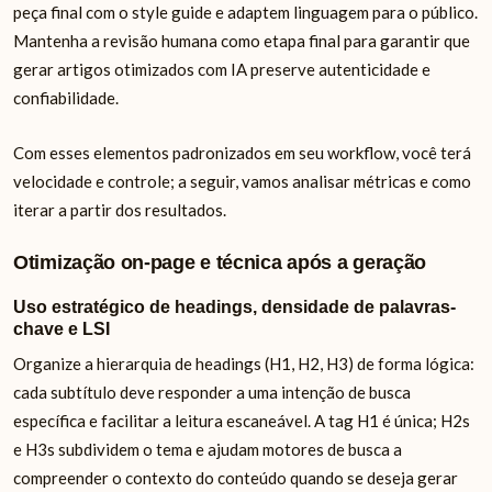
peça final com o style guide e adaptem linguagem para o público.
Mantenha a revisão humana como etapa final para garantir que
gerar artigos otimizados com IA preserve autenticidade e
confiabilidade.
Com esses elementos padronizados em seu workflow, você terá
velocidade e controle; a seguir, vamos analisar métricas e como
iterar a partir dos resultados.
Otimização on‑page e técnica após a geração
Uso estratégico de headings, densidade de palavras-
chave e LSI
Organize a hierarquia de headings (H1, H2, H3) de forma lógica:
cada subtítulo deve responder a uma intenção de busca
específica e facilitar a leitura escaneável. A tag H1 é única; H2s
e H3s subdividem o tema e ajudam motores de busca a
compreender o contexto do conteúdo quando se deseja gerar