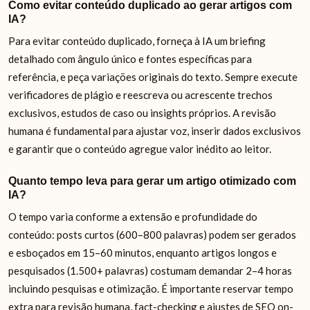
Como evitar conteúdo duplicado ao gerar artigos com
IA?
Para evitar conteúdo duplicado, forneça à IA um briefing
detalhado com ângulo único e fontes específicas para
referência, e peça variações originais do texto. Sempre execute
verificadores de plágio e reescreva ou acrescente trechos
exclusivos, estudos de caso ou insights próprios. A revisão
humana é fundamental para ajustar voz, inserir dados exclusivos
e garantir que o conteúdo agregue valor inédito ao leitor.
Quanto tempo leva para gerar um artigo otimizado com
IA?
O tempo varia conforme a extensão e profundidade do
conteúdo: posts curtos (600–800 palavras) podem ser gerados
e esboçados em 15–60 minutos, enquanto artigos longos e
pesquisados (1.500+ palavras) costumam demandar 2–4 horas
incluindo pesquisas e otimização. É importante reservar tempo
extra para revisão humana, fact-checking e ajustes de SEO on-