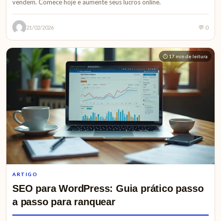
vendem. Comece hoje e aumente seus lucros online.
💬 0
21/02/2026
⏱ 17 min de leitura
ARTIGO
SEO para WordPress: Guia prático passo
a passo para ranquear