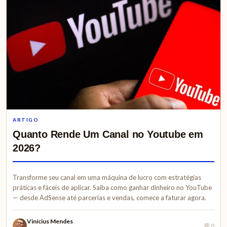
ARTIGO
Quanto Rende Um Canal no Youtube em
2026?
Transforme seu canal em uma máquina de lucro com estratégias
práticas e fáceis de aplicar. Saiba como ganhar dinheiro no YouTube
— desde AdSense até parcerias e vendas, comece a faturar agora.
Vinícius Mendes
💬 0