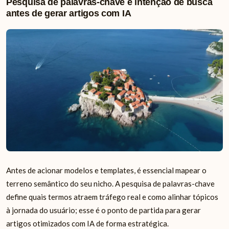
Pesquisa de palavras-chave e intenção de busca
antes de gerar artigos com IA
Antes de acionar modelos e templates, é essencial mapear o
terreno semântico do seu nicho. A pesquisa de palavras-chave
define quais termos atraem tráfego real e como alinhar tópicos
à jornada do usuário; esse é o ponto de partida para gerar
artigos otimizados com IA de forma estratégica.