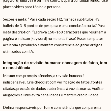
[keyword] uma vez e termine com CTA para continuar lendo.” Use
placeholders para tópico e persona.
Seções e meta: “Para cada seção H2, forneça subtítulos H3,
bullets de 3–5 pontos de pesquisa e uma conclusão curta.” Para
meta description: “Escreva 150–160 caracteres que resumam a
página e incluam [keyword] no meio da frase.” Esses templates
aceleram a produção e mantêm consistência ao gerar artigos
otimizados com IA.
Integração de revisão humana: checagem de fatos, tom
e consistência
Mesmo com prompts afinados, a revisão humana é
indispensável. Crie checklist com verificação de fatos, fontes
citadas, precisão de dados e aderência à voz da marca. Auditar
alegações e links evita penalidades e mantém credibilidade.
Defina responsáveis por tom e consistência que comparem a