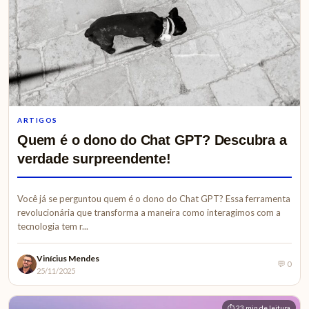
ARTIGOS
Quem é o dono do Chat GPT? Descubra a
verdade surpreendente!
Você já se perguntou quem é o dono do Chat GPT? Essa ferramenta
revolucionária que transforma a maneira como interagimos com a
tecnologia tem r...
Vinícius Mendes
💬 0
25/11/2025
⏱ 23 min de leitura