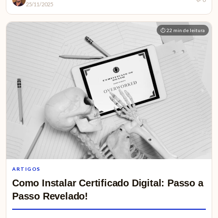
25/11/2025
⏱ 22 min de leitura
ARTIGOS
Como Instalar Certificado Digital: Passo a
Passo Revelado!