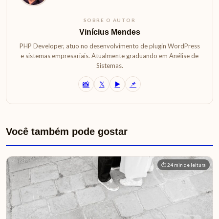
SOBRE O AUTOR
Vinícius Mendes
PHP Developer, atuo no desenvolvimento de plugin WordPress
e sistemas empresariais. Atualmente graduando em Anélise de
Sistemas.
📸
𝕏
▶️
📌
Você também pode gostar
⏱ 24 min de leitura