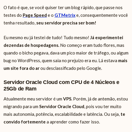
O fato é que, se você quiser ter um blog rápido, que passe nos
testes do
Page Speed
e o
GTMetrix
e, consequentemente você
tenha resultado,
seu servidor precisa ser bom!
Eu mesmo eu já testei de tudo! Tudo mesmo!
Já experimentei
dezendas de hospedagens.
No começo eram tudo flores, mas
quando o bicho pegava, dava um pico maior de tráfego, ou algum
bug no WordPress, quem saia no prejuízo era eu. Lá estava
mais
um site fora do ar
ou desclassificado pelo Google.
Servidor Oracle Cloud com CPU de 4 Núcleos e
25Gb de Ram
Atualmente meu servidor é um
VPS
. Porém, já de antemão, estou
migrando para um
Servidor Oracle Cloud
, pois vou ter muito
mais autonomia, potência, escalabilidade e latência. Ou seja,
te
convido fortemente
a aprender como fazer isso.